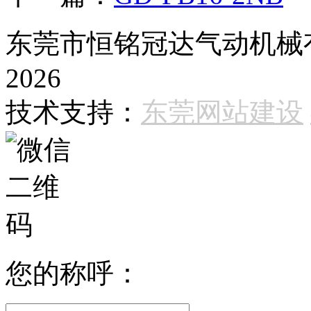
东莞市恒铭冠达气动机械有限
2026
技术支持：
东莞网站建设
您的称呼：